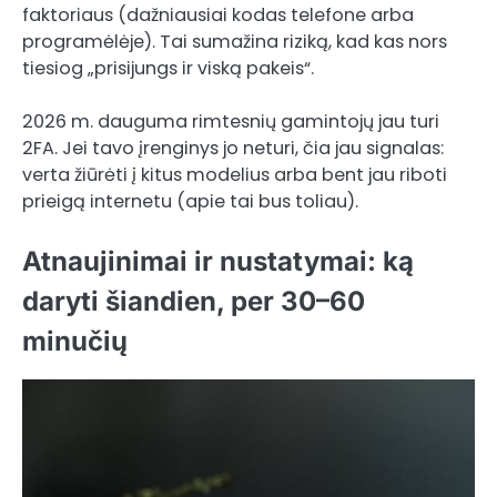
faktoriaus (dažniausiai kodas telefone arba
programėlėje). Tai sumažina riziką, kad kas nors
tiesiog „prisijungs ir viską pakeis“.
2026 m. dauguma rimtesnių gamintojų jau turi
2FA. Jei tavo įrenginys jo neturi, čia jau signalas:
verta žiūrėti į kitus modelius arba bent jau riboti
prieigą internetu (apie tai bus toliau).
Atnaujinimai ir nustatymai: ką
daryti šiandien, per 30–60
minučių