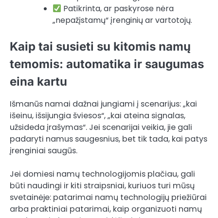
Patikrinta, ar paskyrose nėra
„nepažįstamų“ įrenginių ar vartotojų.
Kaip tai susieti su kitomis namų
temomis: automatika ir saugumas
eina kartu
Išmanūs namai dažnai jungiami į scenarijus: „kai
išeinu, išsijungia šviesos“, „kai ateina signalas,
užsideda įrašymas“. Jei scenarijai veikia, jie gali
padaryti namus saugesnius, bet tik tada, kai patys
įrenginiai saugūs.
Jei domiesi namų technologijomis plačiau, gali
būti naudingi ir kiti straipsniai, kuriuos turi mūsų
svetainėje: patarimai namų technologijų priežiūrai
arba praktiniai patarimai, kaip organizuoti namų