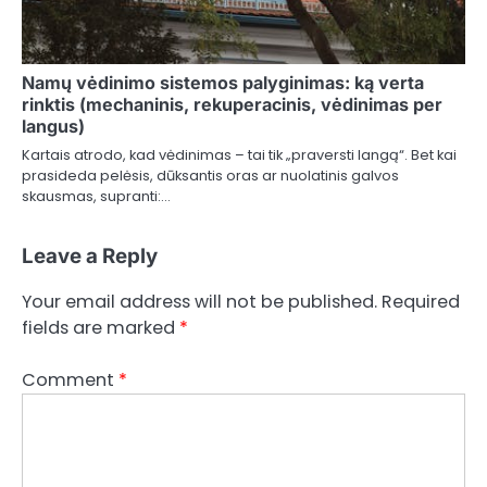
Namų vėdinimo sistemos palyginimas: ką verta
rinktis (mechaninis, rekuperacinis, vėdinimas per
langus)
Kartais atrodo, kad vėdinimas – tai tik „praversti langą“. Bet kai
prasideda pelėsis, dūksantis oras ar nuolatinis galvos
skausmas, supranti:…
Leave a Reply
Your email address will not be published.
Required
fields are marked
*
Comment
*