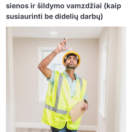
sienos ir šildymo vamzdžiai (kaip
susiaurinti be didelių darbų)