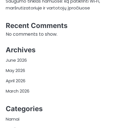
Saugumo tinklas namuose: ką patikrinti Wi‑Fi,
maršrutizatoriuje ir vartotojų įpročiuose
Recent Comments
No comments to show.
Archives
June 2026
May 2026
April 2026
March 2026
Categories
Namai