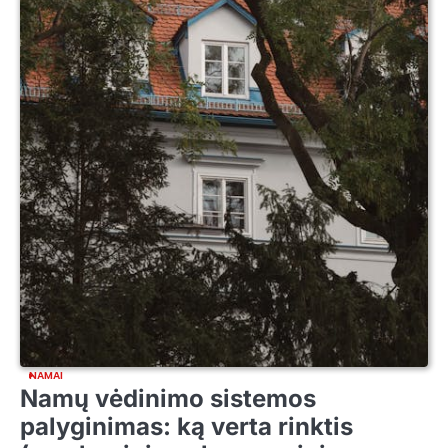
NAMAI
Namų vėdinimo sistemos
palyginimas: ką verta rinktis