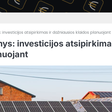
investicijos atsipirkimas ir dažniausios klaidos planuojant
ys: investicijos atsipirkim
nuojant