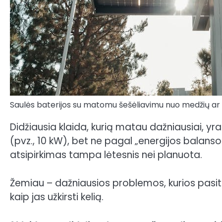
Saulės baterijos su matomu šešėliavimu nuo medžių ar
Didžiausia klaida, kurią matau dažniausiai, y
(pvz., 10 kW), bet ne pagal „energijos balanso
atsipirkimas tampa lėtesnis nei planuota.
Žemiau – dažniausios problemos, kurios pasit
kaip jas užkirsti kelią.