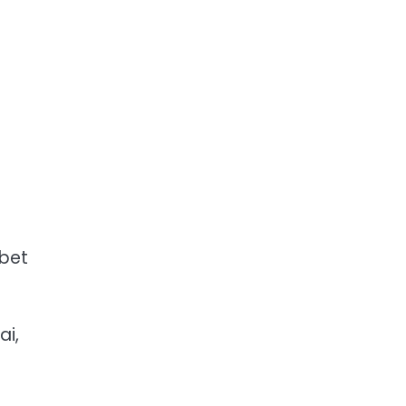
 bet
ai,