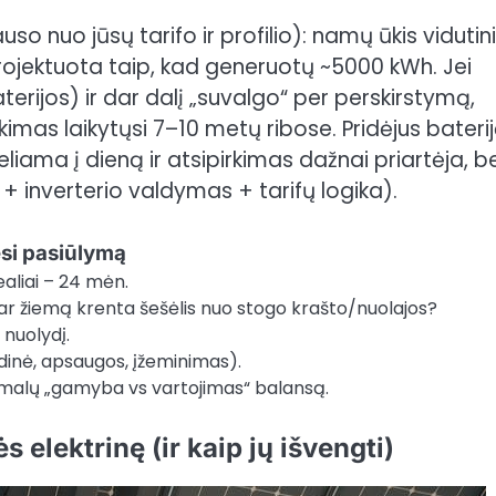
uso nuo jūsų tarifo ir profilio): namų ūkis vidutin
jektuota taip, kad generuotų ~5000 kWh. Jei
erijos) ir dar dalį „suvalgo“ per perskirstymą,
imas laikytųsi 7–10 metų ribose. Pridėjus bateriją
iama į dieną ir atsipirkimas dažnai priartėja, b
a + inverterio valdymas + tarifų logika).
esi pasiūlymą
aliai – 24 mėn.
, ar žiemą krenta šešėlis nuo stogo krašto/nuolajos?
 nuolydį.
dinė, apsaugos, įžeminimas).
ptimalų „gamyba vs vartojimas“ balansą.
 elektrinę (ir kaip jų išvengti)