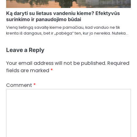
Ką daryti su lietaus vandeniu kieme? Efektyvūs
surinkimo ir panaudojimo būdai
Vieną lietingą savaitę kieme pamačiau, kad vanduo ne tik
krenta iš dangaus, bet ir „pabėga“ ten, kur jo nereikia. Nuteka…
Leave a Reply
Your email address will not be published.
Required
fields are marked
*
Comment
*