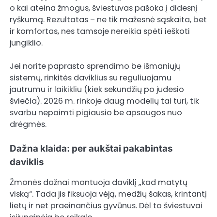
o kai ateina žmogus, šviestuvas pašoka į didesnį
ryškumą. Rezultatas – ne tik mažesnė sąskaita, bet
ir komfortas, nes tamsoje nereikia spėti ieškoti
jungiklio.
Jei norite paprasto sprendimo be išmaniųjų
sistemų, rinkitės daviklius su reguliuojamu
jautrumu ir laikikliu (kiek sekundžių po judesio
šviečia). 2026 m. rinkoje daug modelių tai turi, tik
svarbu nepaimti pigiausio be apsaugos nuo
drėgmės.
Dažna klaida: per aukštai pakabintas
daviklis
Žmonės dažnai montuoja daviklį „kad matytų
viską“. Tada jis fiksuoja vėją, medžių šakas, krintantį
lietų ir net praeinančius gyvūnus. Dėl to šviestuvai