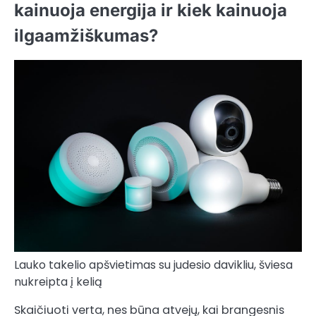
kainuoja energija ir kiek kainuoja
ilgaamžiškumas?
Lauko takelio apšvietimas su judesio davikliu, šviesa
nukreipta į kelią
Skaičiuoti verta, nes būna atvejų, kai brangesnis