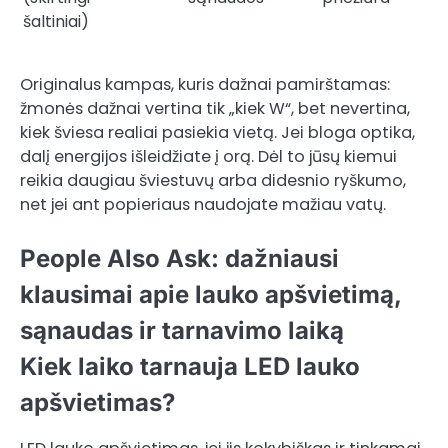
šaltiniai)
Originalus kampas, kuris dažnai pamirštamas:
žmonės dažnai vertina tik „kiek W“, bet nevertina,
kiek šviesa realiai pasiekia vietą. Jei bloga optika,
dalį energijos išleidžiate į orą. Dėl to jūsų kiemui
reikia daugiau šviestuvų arba didesnio ryškumo,
net jei ant popieriaus naudojate mažiau vatų.
People Also Ask: dažniausi
klausimai apie lauko apšvietimą,
sąnaudas ir tarnavimo laiką
Kiek laiko tarnauja LED lauko
apšvietimas?