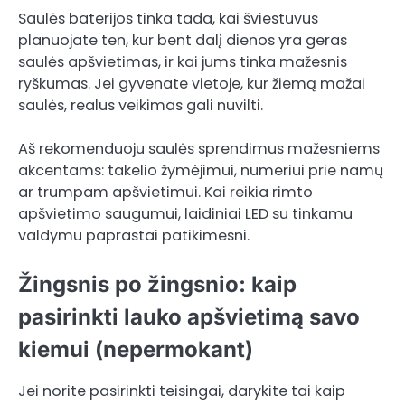
Saulės baterijos tinka tada, kai šviestuvus
planuojate ten, kur bent dalį dienos yra geras
saulės apšvietimas, ir kai jums tinka mažesnis
ryškumas. Jei gyvenate vietoje, kur žiemą mažai
saulės, realus veikimas gali nuvilti.
Aš rekomenduoju saulės sprendimus mažesniems
akcentams: takelio žymėjimui, numeriui prie namų
ar trumpam apšvietimui. Kai reikia rimto
apšvietimo saugumui, laidiniai LED su tinkamu
valdymu paprastai patikimesni.
Žingsnis po žingsnio: kaip
pasirinkti lauko apšvietimą savo
kiemui (nepermokant)
Jei norite pasirinkti teisingai, darykite tai kaip