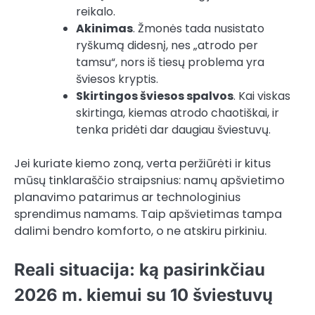
reikalo.
Akinimas
. Žmonės tada nusistato
ryškumą didesnį, nes „atrodo per
tamsu“, nors iš tiesų problema yra
šviesos kryptis.
Skirtingos šviesos spalvos
. Kai viskas
skirtinga, kiemas atrodo chaotiškai, ir
tenka pridėti dar daugiau šviestuvų.
Jei kuriate kiemo zoną, verta peržiūrėti ir kitus
mūsų tinklaraščio straipsnius: namų apšvietimo
planavimo patarimus ar technologinius
sprendimus namams. Taip apšvietimas tampa
dalimi bendro komforto, o ne atskiru pirkiniu.
Reali situacija: ką pasirinkčiau
2026 m. kiemui su 10 šviestuvų