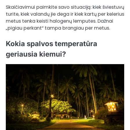
Skaičiavimui paimkite savo situaciją: kiek šviestuvų
turite, kiek valandų jie dega ir kiek kartų per kelerius
metus tenka keisti halogenų lemputes. Dažnai
„pigiau perkant“ tampa brangiau per metus.
Kokia spalvos temperatūra
geriausia kiemui?