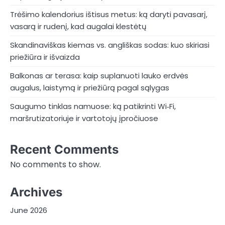
Trėšimo kalendorius ištisus metus: ką daryti pavasarį,
vasarą ir rudenį, kad augalai klestėtų
Skandinaviškas kiemas vs. angliškas sodas: kuo skiriasi
priežiūra ir išvaizda
Balkonas ar terasa: kaip suplanuoti lauko erdvės
augalus, laistymą ir priežiūrą pagal sąlygas
Saugumo tinklas namuose: ką patikrinti Wi‑Fi,
maršrutizatoriuje ir vartotojų įpročiuose
Recent Comments
No comments to show.
Archives
June 2026