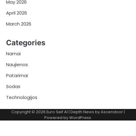
May 2026
April 2026
March 2026
Categories
Namai
Naujienos
Patarimai
Sodas
Technologijos
Copyright © 2026
Euro Seif AI
| Depth News by
Ascendoor
|
Powered by
WordPress
.