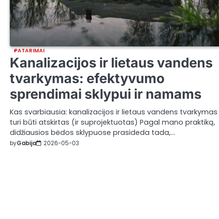
PATARIMAI
Kanalizacijos ir lietaus vandens
tvarkymas: efektyvumo
sprendimai sklypui ir namams
Kas svarbiausia: kanalizacijos ir lietaus vandens tvarkymas
turi būti atskirtas (ir suprojektuotas) Pagal mano praktiką,
didžiausios bėdos sklypuose prasideda tada,…
by
Gabija
2026-05-03