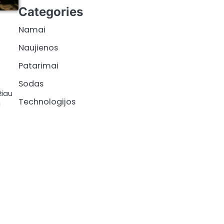
Categories
Namai
Naujienos
Patarimai
Sodas
žiau
Technologijos
i