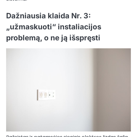
Dažniausia klaida Nr. 3:
„užmaskuoti“ instaliacijos
problemą, o ne ją išspręsti