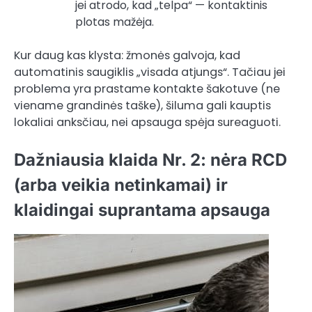
jei atrodo, kad „telpa“ — kontaktinis
plotas mažėja.
Kur daug kas klysta: žmonės galvoja, kad
automatinis saugiklis „visada atjungs“. Tačiau jei
problema yra prastame kontakte šakotuve (ne
viename grandinės taške), šiluma gali kauptis
lokaliai anksčiau, nei apsauga spėja sureaguoti.
Dažniausia klaida Nr. 2: nėra RCD
(arba veikia netinkamai) ir
klaidingai suprantama apsauga