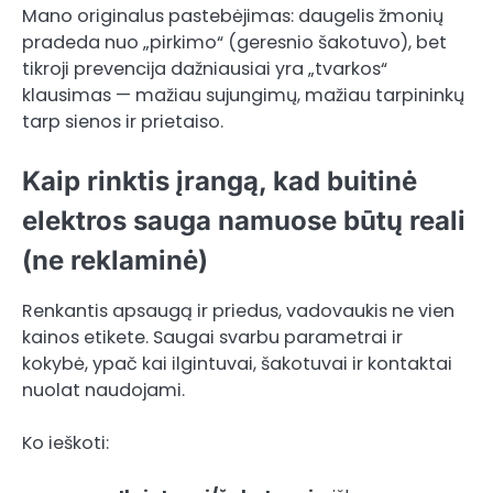
Mano originalus pastebėjimas: daugelis žmonių
pradeda nuo „pirkimo“ (geresnio šakotuvo), bet
tikroji prevencija dažniausiai yra „tvarkos“
klausimas — mažiau sujungimų, mažiau tarpininkų
tarp sienos ir prietaiso.
Kaip rinktis įrangą, kad buitinė
elektros sauga namuose būtų reali
(ne reklaminė)
Renkantis apsaugą ir priedus, vadovaukis ne vien
kainos etikete. Saugai svarbu parametrai ir
kokybė, ypač kai ilgintuvai, šakotuvai ir kontaktai
nuolat naudojami.
Ko ieškoti: