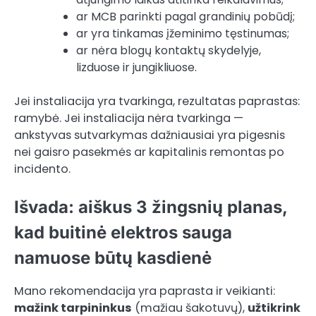
ar MCB parinkti pagal grandinių pobūdį;
ar yra tinkamas įžeminimo tęstinumas;
ar nėra blogų kontaktų skydelyje,
lizduose ir jungikliuose.
Jei instaliacija yra tvarkinga, rezultatas paprastas:
ramybė. Jei instaliacija nėra tvarkinga —
ankstyvas sutvarkymas dažniausiai yra pigesnis
nei gaisro pasekmės ar kapitalinis remontas po
incidento.
Išvada: aiškus 3 žingsnių planas,
kad buitinė elektros sauga
namuose būtų kasdienė
Mano rekomendacija yra paprasta ir veikianti:
mažink tarpininkus
(mažiau šakotuvų),
užtikrink