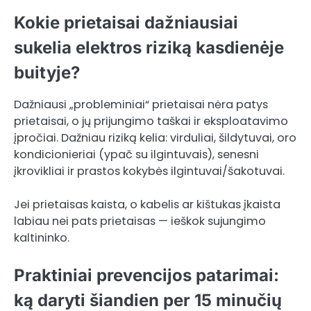
Kokie prietaisai dažniausiai
sukelia elektros riziką kasdienėje
buityje?
Dažniausi „probleminiai“ prietaisai nėra patys
prietaisai, o jų prijungimo taškai ir eksploatavimo
įpročiai. Dažniau riziką kelia: virduliai, šildytuvai, oro
kondicionieriai (ypač su ilgintuvais), senesni
įkrovikliai ir prastos kokybės ilgintuvai/šakotuvai.
Jei prietaisas kaista, o kabelis ar kištukas įkaista
labiau nei pats prietaisas — ieškok sujungimo
kaltininko.
Praktiniai prevencijos patarimai:
ką daryti šiandien per 15 minučių