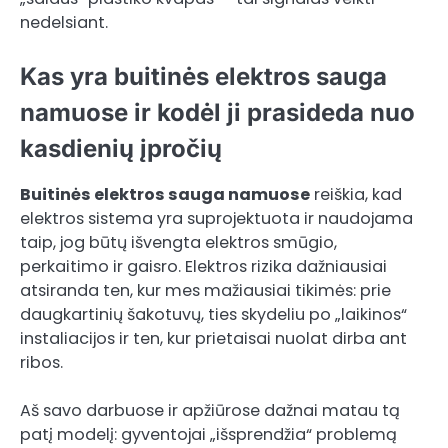
nedelsiant.
Kas yra buitinės elektros sauga
namuose ir kodėl ji prasideda nuo
kasdienių įpročių
Buitinės elektros sauga namuose
reiškia, kad
elektros sistema yra suprojektuota ir naudojama
taip, jog būtų išvengta elektros smūgio,
perkaitimo ir gaisro. Elektros rizika dažniausiai
atsiranda ten, kur mes mažiausiai tikimės: prie
daugkartinių šakotuvų, ties skydeliu po „laikinos“
instaliacijos ir ten, kur prietaisai nuolat dirba ant
ribos.
Aš savo darbuose ir apžiūrose dažnai matau tą
patį modelį: gyventojai „išsprendžia“ problemą