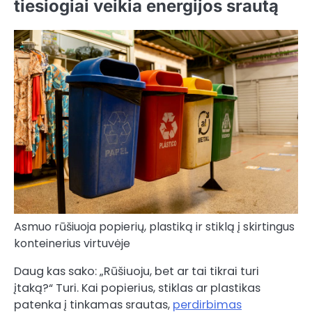
tiesiogiai veikia energijos srautą
Asmuo rūšiuoja popierių, plastiką ir stiklą į skirtingus
konteinerius virtuvėje
Daug kas sako: „Rūšiuoju, bet ar tai tikrai turi
įtaką?“ Turi. Kai popierius, stiklas ar plastikas
patenka į tinkamas srautas,
perdirbimas