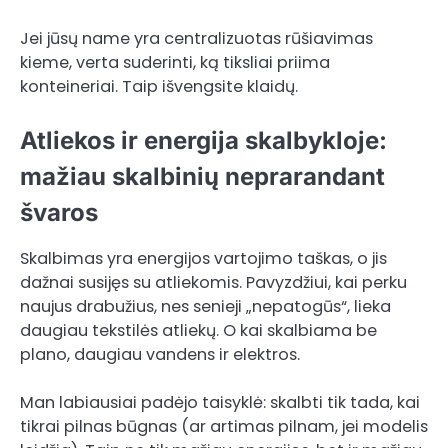
Jei jūsų name yra centralizuotas rūšiavimas
kieme, verta suderinti, ką tiksliai priima
konteineriai. Taip išvengsite klaidų.
Atliekos ir energija skalbykloje:
mažiau skalbinių neprarandant
švaros
Skalbimas yra energijos vartojimo taškas, o jis
dažnai susijęs su atliekomis. Pavyzdžiui, kai perku
naujus drabužius, nes senieji „nepatogūs“, lieka
daugiau tekstilės atliekų. O kai skalbiama be
plano, daugiau vandens ir elektros.
Man labiausiai padėjo taisyklė: skalbti tik tada, kai
tikrai pilnas būgnas (ar artimas pilnam, jei modelis