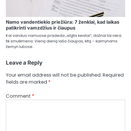
Namo vandentiekio priežiūra: 7 ženklai, kad laikas
patikrinti vamzdžius ir čiaupus
Kai vanduo namuose pradeda „elgtis keistai“, dažnai tai nėra
tik smulkmena. Vieną dieną laša čiaupas, kitą – kaimynams
žemyn lubose…
Leave a Reply
Your email address will not be published.
Required
fields are marked
*
Comment
*