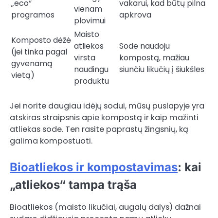
„eco“
vakarui, kad būtų pilna
vienam
programos
apkrova
plovimui
Maisto
Komposto dėžė
atliekos
Sode naudoju
(jei tinka pagal
virsta
kompostą, mažiau
gyvenamą
naudingu
siunčiu likučių į šiukšles
vietą)
produktu
Jei norite daugiau idėjų sodui, mūsų puslapyje yra
atskiras straipsnis apie kompostą ir kaip mažinti
atliekas sode. Ten rasite paprastų žingsnių, ką
galima kompostuoti.
Bioatliekos ir kompostavimas
: kai
„atliekos“ tampa trąša
Bioatliekos (maisto likučiai, augalų dalys) dažnai