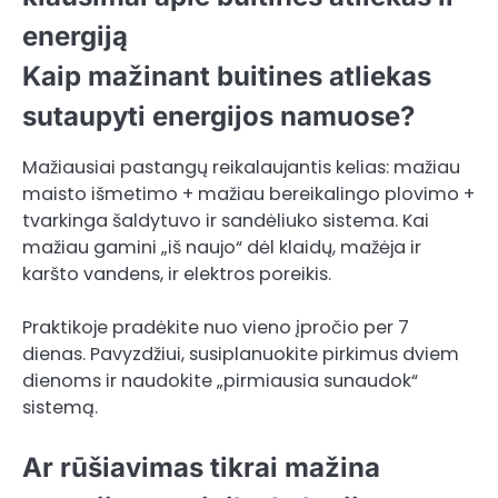
energiją
Kaip mažinant buitines atliekas
sutaupyti energijos namuose?
Mažiausiai pastangų reikalaujantis kelias: mažiau
maisto išmetimo + mažiau bereikalingo plovimo +
tvarkinga šaldytuvo ir sandėliuko sistema. Kai
mažiau gamini „iš naujo“ dėl klaidų, mažėja ir
karšto vandens, ir elektros poreikis.
Praktikoje pradėkite nuo vieno įpročio per 7
dienas. Pavyzdžiui, susiplanuokite pirkimus dviem
dienoms ir naudokite „pirmiausia sunaudok“
sistemą.
Ar rūšiavimas tikrai mažina