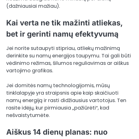
(dažniausiai mažiau).
Kai verta ne tik mažinti atliekas,
bet ir gerinti namų efektyvumą
Jei norite sutaupyti stipriau, atliekų mažinimą
derinkite su namų energijos taupymu. Tai gali būti
vėdinimo režimas, šilumos reguliavimas ar aiškus
vartojimo grafikas.
Jei domitės namų technologijomis, mūsų
tinklalapyje yra straipsnis apie kaip skaičiuoti
namų energiją ir rasti didžiausius vartotojus. Ten
rasite idėjų, kur pirmiausia „pažiūrėti“, kad
nešvaistytumėte.
Aiškus 14 dienų planas: nuo